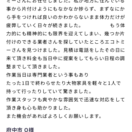
ミーさんにお任せしました。私が地方に住んでいる
事から片付けようにもなかなか捗らず、まずなにか
ら手をつければ良いのかわからないまま体力だけが
疲弊していく日々が続きました。 もう体
力的にも精神的にも限界を迎えてしまい、幾つか片
付けのできる業者さんを探していたところエコトミ
ーさんを見つけました。見積は電話をしたその日に
来て頂き料金も当日中に提案をしてもらい日程の調
整までして頂きました。
作業当日は専門業者という事もあり
たった1日で終わらせたり大物家具を軽々と1人で
持って行ったりしていて驚きました。
作業スタッフも爽やかな雰囲気で迅速な対応をして
頂き身も心も助かりました。
また機会があればよろしくお願いします。
府中市 O様