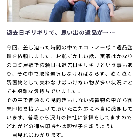
退去日ギリギリで、思い出の遺品が……
今回、差し迫った時間の中でエコトミー様に遺品整
理を依頼しました。お恥ずかしい話、実家はかなり
のゴミ屋敷で依頼日は退去日ギリギリという事もあ
り、その中で取捨選択しなければならず、泣く泣く
残置物として失わなけばいけない物が多い状況にと
ても複雑な気持ちでいました。
その中で普通なら見向きもしない残置物の中から御
朱印帳を拾い上げて頂いたご対応に本当に感謝して
います。普段から沢山の神社に参拝をしてますので
どれがどの御朱印帳かは親が子を想うように
一目見ればわかります。