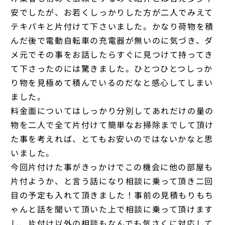
安でしたが、お若くしっかりした方が二人でみえて
テキパキと片付けて下さいました。かなり荷物を積
んだ後で電動自転車の充電器が無いのに気づき、ダ
メ元でその事をお話したらすぐに見つけて持ってき
て下さったのには驚きました。ひとつひとつしっか
り物を見極めて積んでいるのだなと感心してしまい
ました。
料金面についてはしっかり分別してあれだけの量の
物を二人で全て片付けて簡単なお掃除までして頂け
た事を考えれば、とてもお安いのではないかなと思
いました。
今回片付けた事がきっかけでこの機会に他の部屋も
片付ようか、と言う話になり相談に乗って頂き二回
目の予定も入れて頂きました！事前の見積もりもち
ゃんと話を聞いて頂いた上で相談に乗って頂けます
し、片付け以外の相談もなんでも気さくに対応して