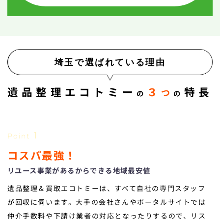
埼玉で選ばれている理由
遺品整理エコトミー
３
特長
つ
の
の
1
Point
コスパ最強！
リユース事業があるからできる地域最安値
遺品整理＆買取エコトミーは、すべて自社の専門スタッフ
が回収に伺います。大手の会社さんやポータルサイトでは
仲介手数料や下請け業者の対応となったりするので、リス